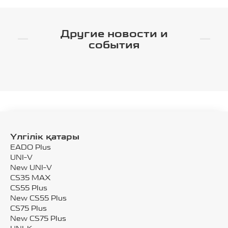
Другие новости и
события
Үлгілік қатары
EADO Plus
UNI-V
New UNI-V
CS35 MAX
CS55 Plus
New CS55 Plus
CS75 Plus
New CS75 Plus