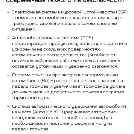
Современные технологии безопасности
Электронная система курсовой устойчивости (ESP)
- помогает автомобилю сохранять оптимальную
траекторию движения даже в самых сложных
ситуациях.
Антипробуксовочная система (TCS) -
предотвращает пробуксовку колёс при старте или
ускорении на скользких поверхностях,
автоматически распределяет тягу и выбирает
оптимальный режим работы, чтобы автомобиль
оставался устойчивым и уверенно разгонялся.
Система помощи при экстренном торможении
автомобиля (BA) - распознаёт резкое нажатие на
педаль тормоза и увеличивает тормозное усилие
до максимально допустимого, помогая сократить
тормозной путь.
Система автоматического удержания автомобиля
на месте (Auto Hold) - удерживает автомобиль
неподвижным после полной остановки, без
необходимости постоянно держать ногу на
педали тормоза.