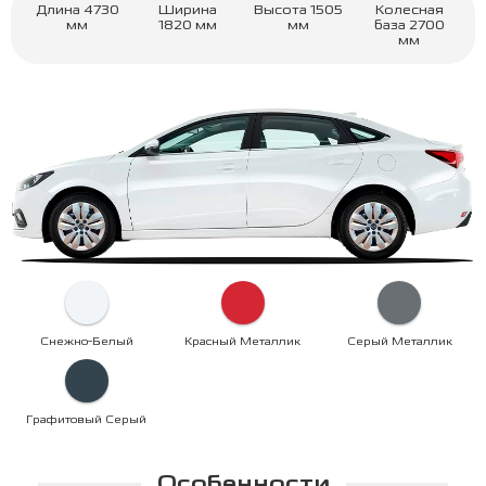
Длина
4730
Ширина
Высота
1505
Колесная
мм
1820
мм
мм
база
2700
мм
Снежно-Белый
Красный Металлик
Серый Металлик
Графитовый Серый
Особенности