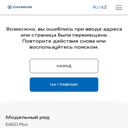
RU
|
KZ
Возможно, вы ошиблись при вводе адреса
или страница была перемещена.
Повторите действия снова или
воспользуйтесь поиском.
НАЗАД
НА ГЛАВНУЮ
Модельный ряд
EADO Plus